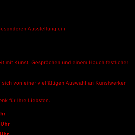
besonderen Ausstellung ein:
eit mit Kunst, Gesprächen und einem Hauch festlicher
sich von einer vielfältigen Auswahl an Kunstwerken
nk für Ihre Liebsten.
Uhr
1Uhr
8Uhr