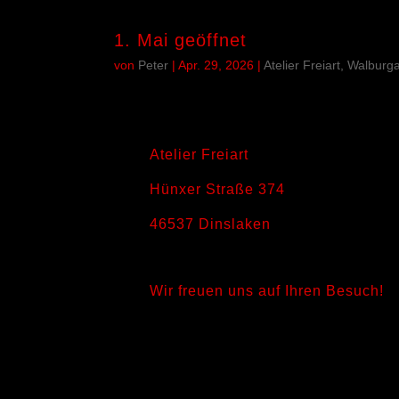
1. Mai geöffnet
von
Peter
|
Apr. 29, 2026
|
Atelier Freiart, Walbur
Atelier Freiart
Hünxer Straße 374
46537 Dinslaken
Wir freuen uns auf Ihren Besuch!