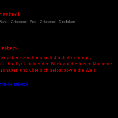
riesbeck
 Schild-Griesbeck, Peter Griesbeck, Dinslaken
riesbeck
Griesbeck zeichnen sich durch ihre ruhige,
s. Ihre Lyrik richtet den Blick auf die leisen Momente
zuhalten und über sich selbst sowie die Welt
hild-Griesbeck
t