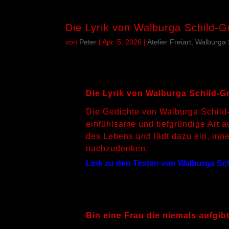
Die Lyrik von Walburga Schild-G
von
Peter
|
Apr. 5, 2026
|
Atelier Freiart, Walburga
Die Lyrik von Walburga Schild-G
Die Gedichte von Walburga Schild-
einfühlsame und tiefgründige Art au
des Lebens und lädt dazu ein, inne
nachzudenken.
Link zu den Texten von Walburga Sc
Bin eine Frau die niemals aufgib