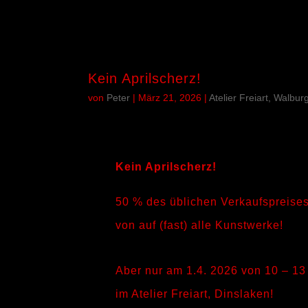
Kein Aprilscherz!
von
Peter
|
März 21, 2026
|
Atelier Freiart, Walbu
Kein Aprilscherz!
50 % des üblichen Verkaufspreise
von auf (fast) alle Kunstwerke!
Aber nur am 1.4. 2026 von 10 – 13
im Atelier Freiart, Dinslaken!