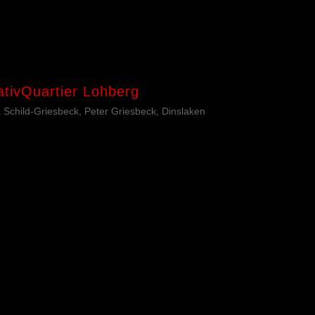
ativQuartier Lohberg
a Schild-Griesbeck, Peter Griesbeck, Dinslaken