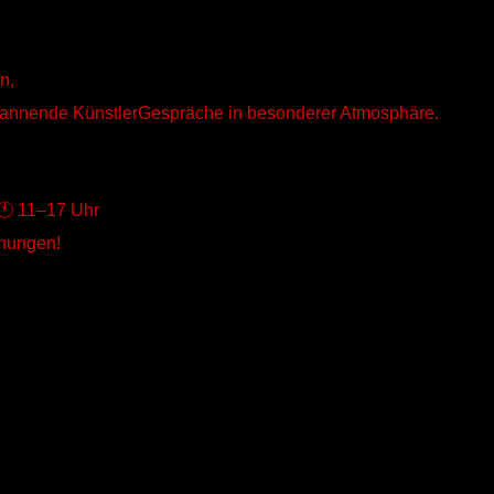
n,
 spannende KünstlerGespräche in besonderer Atmosphäre.
🕚 11–17 Uhr
gnungen!