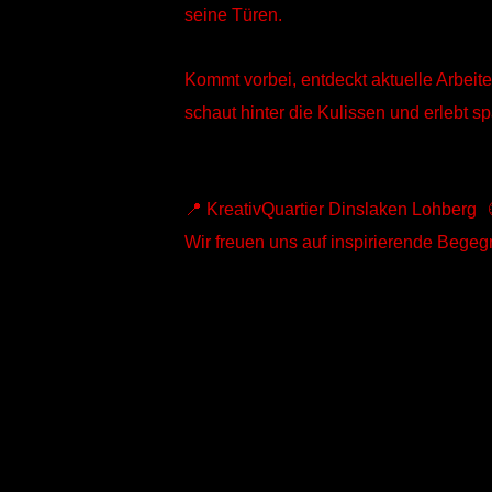
seine Türen.
Kommt vorbei, entdeckt aktuelle Arbeite
schaut hinter die Kulissen und erlebt
📍 KreativQuartier Dinslaken Lohberg 
Wir freuen uns auf inspirierende Bege