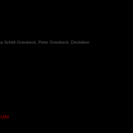
rga Schild-Griesbeck, Peter Griesbeck, Dinslaken
s
 Uhr