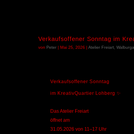
Verkaufsoffener Sonntag im Kre
von
Peter
|
Mai 25, 2026
|
Atelier Freiart, Walburg
Verkaufsoffener Sonntag
im KreativQuartier Lohberg ✨
Das Atelier Freiart
öffnet am
31.05.2026 von 11–17 Uhr