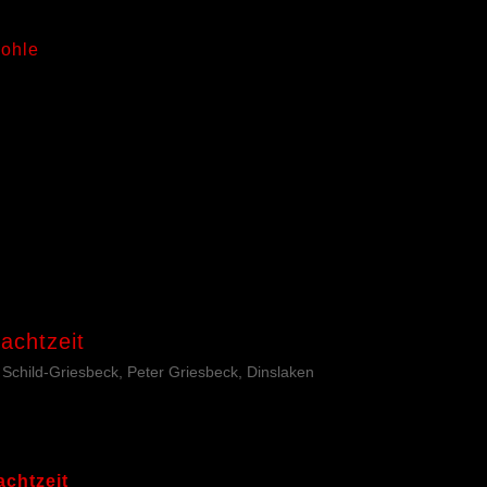
ohle
nachtzeit
a Schild-Griesbeck, Peter Griesbeck, Dinslaken
achtzeit