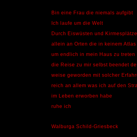
Bin eine Frau die niemals aufgibt
Ich laufe um die Welt
Durch Eiswüsten und Kirmesplätz
allein an Orten die in keinem Atlas
um endlich in mein Haus zu treten
die Reise zu mir selbst beendet d
weise geworden mit solcher Erfah
reich an allem was ich auf den St
im Leben erworben habe
ruhe ich
Walburga Schild-Griesbeck