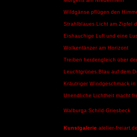
Morgens am Niederrhein
Wildgänse pflügen den Himm
Strahlblaues Licht am Zipfel
Eishauchige Luft und eine Lu
Wolkentänzer am Horizont
Treiben herdengleich über de
Leuchtgrünes Blau auf dem D
Kräutriger Windgeschmack in
Unendliche Lichtheit macht fre
Walburga Schild-Griesbeck
Kunstgalerie
atelier-freiart.d