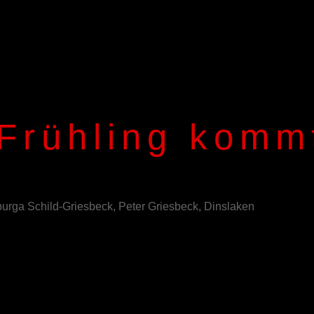
 Frühling komm
lburga Schild-Griesbeck, Peter Griesbeck, Dinslaken