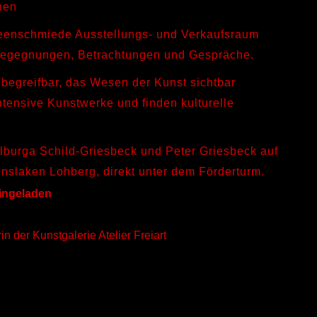
onen
Ideenschmiede Ausstellungs- und Verkaufsraum
 Begegnungen, Betrachtungen und Gespräche.
 begreifbar, das Wesen der Kunst sichtbar
ntensive Kunstwerke und finden kulturelle
alburga Schild-Griesbeck und Peter Griesbeck auf
inslaken Lohberg, direkt unter dem Förderturm.
eingeladen
n der Kunstgalerie Atelier Freiart