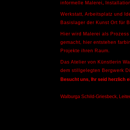
informelle Malerei
,
Installati
Werkstatt, Arbeitsplatz und 
Basislager der Kunst Ort für
Hier wird Malerei als Prozess
gemacht, hier entstehen farbi
Projekte ihren Raum.
Das Atelier von Künstlerin W
dem stillgelegten Bergwerk D
Besucht uns, Ihr seid herzlich 
Walburga Schild-Griesbeck, Leiteri