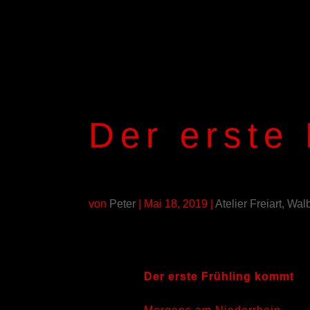
Der erste
von
Peter
|
Mai 18, 2019
|
Atelier Freiart, Wa
Der erste Frühling kommt