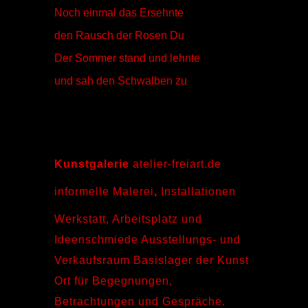
Noch einmal das Ersehnte
den Rausch der Rosen Du
Der Sommer stand und lehnte
und sah den Schwalben zu
Walburga Schild-Griesbeck
Kunstgalerie
atelier-freiart.de
informelle Malerei
,
Installationen
Werkstatt, Arbeitsplatz und
Ideenschmiede Ausstellungs- und
Verkaufsraum Basislager der Kunst
Ort für Begegnungen,
Betrachtungen und Gespräche.