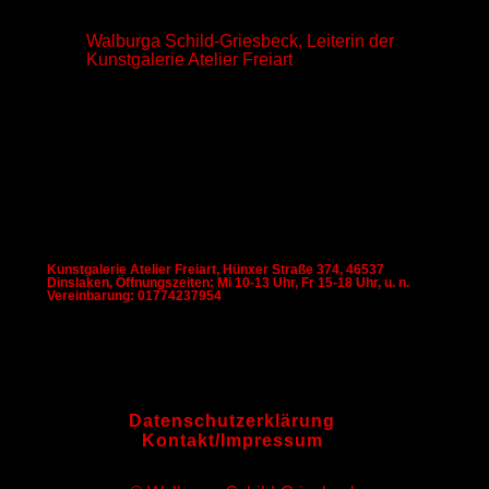
Walburga Schild-Griesbeck, Leiterin der
Kunstgalerie Atelier Freiart
Kunstgalerie Atelier Freiart, Hünxer Straße 374, 46537
Dinslaken, Öffnungszeiten: Mi 10-13 Uhr, Fr 15-18 Uhr, u. n.
Vereinbarung: 01774237954
Datenschutzerklärung
Kontakt/Impressum