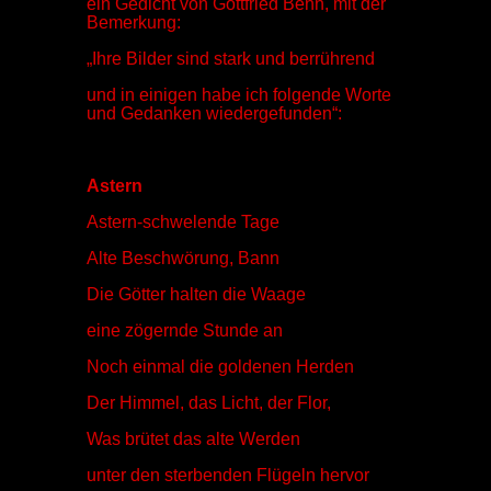
ein Gedicht von Gottfried Benn, mit der
Bemerkung:
„Ihre Bilder sind stark und berrührend
und in einigen habe ich folgende Worte
und Gedanken wiedergefunden“:
Astern
Astern-schwelende Tage
Alte Beschwörung, Bann
Die Götter halten die Waage
eine zögernde Stunde an
Noch einmal die goldenen Herden
Der Himmel, das Licht, der Flor,
Was brütet das alte Werden
unter den sterbenden Flügeln hervor