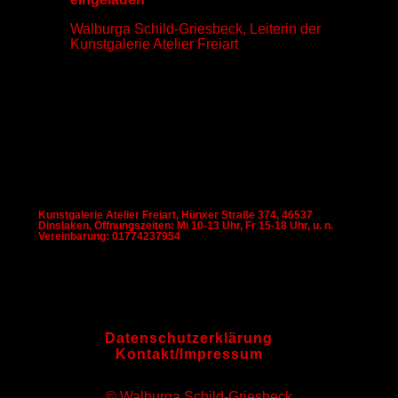
Walburga Schild-Griesbeck, Leiterin der
Kunstgalerie Atelier Freiart
Kunstgalerie Atelier Freiart, Hünxer Straße 374, 46537
Dinslaken, Öffnungszeiten: Mi 10-13 Uhr, Fr 15-18 Uhr, u. n.
Vereinbarung: 01774237954
Datenschutzerklärung
Kontakt/Impressum
© Walburga Schild-Griesbeck