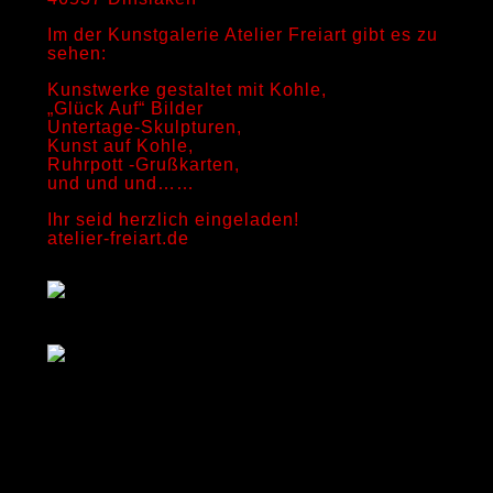
Im der Kunstgalerie Atelier Freiart gibt es zu
sehen:
Kunstwerke gestaltet mit Kohle,
„Glück Auf“ Bilder
Untertage-Skulpturen,
Kunst auf Kohle,
Ruhrpott -Grußkarten,
und und und……
Ihr seid herzlich eingeladen!
atelier-freiart.de