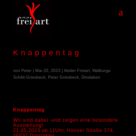
Knappentag
von
Peter
|
Mai 20, 2023
|
Atelier Freiart, Walburga
Schild-Griesbeck, Peter Griesbeck, Dinslaken
Knappentag
Wir sind dabei -und zeigen eine besondere
Ausstellung!
21.05.2023 ab 11Uhr, Hünxer Straße 374,
46537 Dinslaken