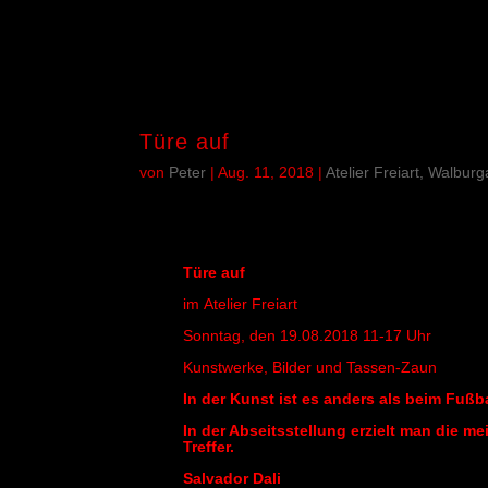
Türe auf
von
Peter
|
Aug. 11, 2018
|
Atelier Freiart, Walbur
Türe auf
im Atelier Freiart
Sonntag, den 19.08.2018 11-17 Uhr
Kunstwerke, Bilder und Tassen-Zaun
In der Kunst ist es anders als beim Fußba
In der Abseitsstellung erzielt man die me
Treffer.
Salvador Dali