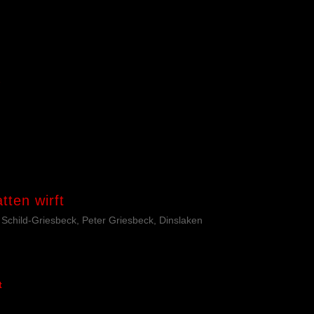
ten wirft
a Schild-Griesbeck, Peter Griesbeck, Dinslaken
t