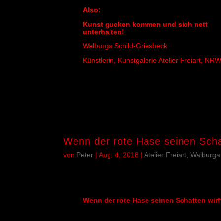
Also:
Kunst gucken kommen und sich nett
unterhalten!
Walburga Schild-Griesbeck
Künstlerin
,
Kunstgalerie Atelier Freiart
,
NRW
Wenn der rote Hase seinen Schat
von
Peter
|
Aug. 4, 2018
|
Atelier Freiart, Walburg
Wenn der rote Hase seinen Schatten wirf