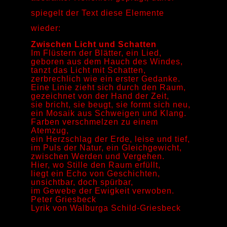
spiegelt der Text diese Elemente
wieder:
Zwischen Licht und Schatten
Im Flüstern der Blätter, ein Lied,
geboren aus dem Hauch des Windes,
tanzt das Licht mit Schatten,
zerbrechlich wie ein erster Gedanke.
Eine Linie zieht sich durch den Raum,
gezeichnet von der Hand der Zeit,
sie bricht, sie beugt, sie formt sich neu,
ein Mosaik aus Schweigen und Klang.
Farben verschmelzen zu einem
Atemzug,
ein Herzschlag der Erde, leise und tief,
im Puls der Natur, ein Gleichgewicht,
zwischen Werden und Vergehen.
Hier, wo Stille den Raum erfüllt,
liegt ein Echo von Geschichten,
unsichtbar, doch spürbar,
im Gewebe der Ewigkeit verwoben.
Peter Griesbeck
Lyrik von Walburga Schild-Griesbeck