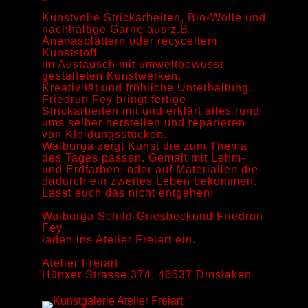
Kunstvolle Strickarbeiten, Bio-Wolle und
nachhaltige Garne aus z.B.
Ananasblättern oder recyceltem
Kunststoff
im Austausch mit umweltbewusst
gestalteten Kunstwerken;
Kreativität und fröhliche Unterhaltung.
Friedrun Fey bringt fertige
Strickarbeiten mit und erklärt alles rund
ums selber herstellen und reparieren
von Kleidungsstücken.
Walburga zeigt Kunst die zum Thema
des Tages passen. Gemalt mit Lehm-
und Erdfarben, oder auf Materialien die
dadurch ein zweites Leben bekommen.
Lasst euch das nicht entgehen!
Walburga Schild-Griesbeckund Friedrun
Fey
laden ins Atelier Freiart ein.
Atelier Freiart
Hünxer Strasse 374, 46537 Dinslaken