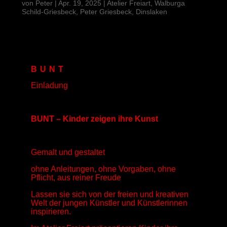
von
Peter
|
Apr. 19, 2025
|
Atelier Freiart, Walburga
Schild-Griesbeck, Peter Griesbeck, Dinslaken
B U N T
Einladung
BUNT – Kinder zeigen ihre Kunst
Gemalt und gestaltet
ohne Anleitungen, ohne Vorgaben, ohne
Pflicht, aus reiner Freude
Lassen sie sich von der freien und kreativen
Welt der jungen Künstler und Künstlerinnen
inspirieren.