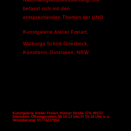
befasst sich mit den
entsprechenden Themen der UNO
Kunstgalerie Atelier Freiart
,
Walburga Schild-Griesbeck
,
Künstlerin
,
Dinslaken
,
NRW
Kunstgalerie Atelier Freiart, Hünxer Straße 374, 46537
Dinslaken, Öffnungszeiten: Mi 10-13 Uhr, Fr 15-18 Uhr, u. n.
Vereinbarung: 01774237954