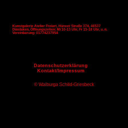
Kunstgalerie Atelier Freiart, Hünxer Straße 374, 46537
Dinslaken, Öffnungszeiten: Mi 10-13 Uhr, Fr 15-18 Uhr, u. n.
Vereinbarung: 01774237954
Datenschutzerklärung
Kontakt/Impressum
© Walburga Schild-Griesbeck