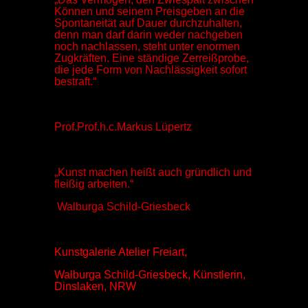
Können und seinem Preisgeben an die
Spontaneität auf Dauer durchzuhalten,
denn man darf darin weder nachgeben
noch nachlassen, steht unter enormen
Zugkräften. Eine ständige Zerreißprobe,
die jede Form von Nachlässigkeit sofort
bestraft.“
Prof.Prof.h.c.Markus Lüpertz
„Kunst machen heißt auch gründlich und
fleißig arbeiten.“
Walburga Schild-Griesbeck
Kunstgalerie Atelier Freiart
,
Walburga Schild-Griesbeck
,
Künstlerin
,
Dinslaken
,
NRW