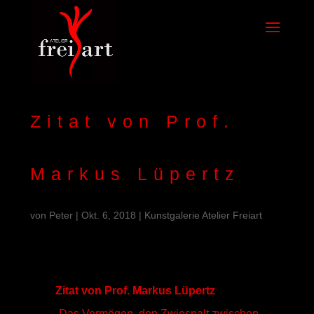
Zitat von Prof.
Markus Lüpertz
von
Peter
|
Okt. 6, 2018
|
Kunstgalerie Atelier Freiart
Zitat von Prof. Markus Lüpertz
„Das Vermögen, den Zwiespalt zwischen